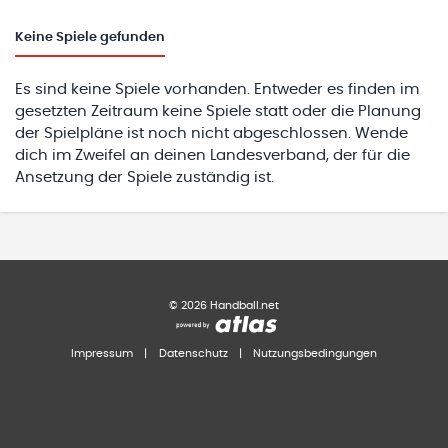
Keine
Spiele gefunden
Es sind keine Spiele vorhanden. Entweder es finden im
gesetzten Zeitraum keine Spiele statt oder die Planung
der Spielpläne ist noch nicht abgeschlossen. Wende
dich im Zweifel an deinen Landesverband, der für die
Ansetzung der Spiele zuständig ist.
©
2026
Handball.net
Impressum
|
Datenschutz
|
Nutzungsbedingungen