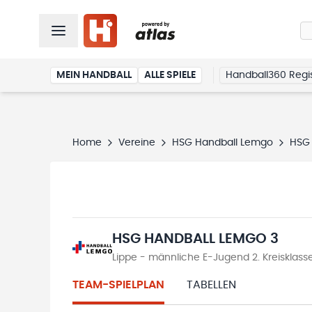
MEIN HANDBALL
ALLE SPIELE
Handball360 Regis
Home
Vereine
HSG Handball Lemgo
HSG 
HSG HANDBALL LEMGO 3
Lippe - männliche E-Jugend 2. Kreisklas
TEAM-SPIELPLAN
TABELLEN