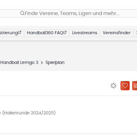
Finde Vereine, Teams, Ligen und mehr…
trierung
Handball360 FAQ
Livestreams
Vereinsfinder
Handball Lemgo 3
Spielplan
BENACHRIC
ZU „
se (Hallenrunde 2024/2025)