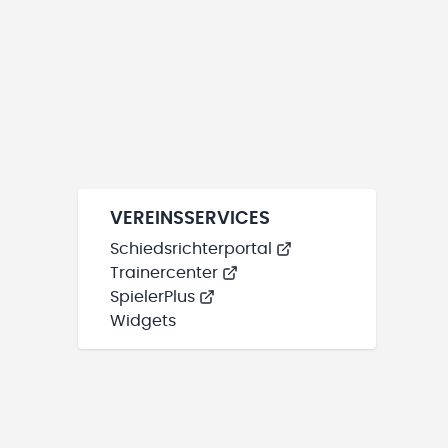
VEREINSSERVICES
Schiedsrichterportal
Trainercenter
SpielerPlus
Widgets