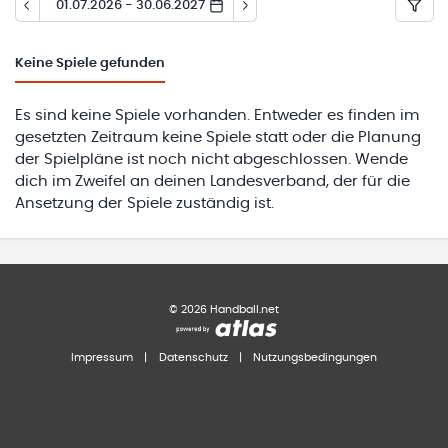
01.07.2026 - 30.06.2027
Keine
Spiele gefunden
Es sind keine Spiele vorhanden. Entweder es finden im
gesetzten Zeitraum keine Spiele statt oder die Planung
der Spielpläne ist noch nicht abgeschlossen. Wende
dich im Zweifel an deinen Landesverband, der für die
Ansetzung der Spiele zuständig ist.
©
2026
Handball.net
Impressum
|
Datenschutz
|
Nutzungsbedingungen