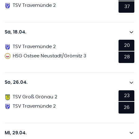
TSV Travemünde 2
37
Sa, 18.04.
20
TSV Travemünde 2
HSG Ostsee Neustadt/Grömitz 3
28
So, 26.04.
23
TSV Groß Grönau 2
TSV Travemünde 2
26
Mi, 29.04.