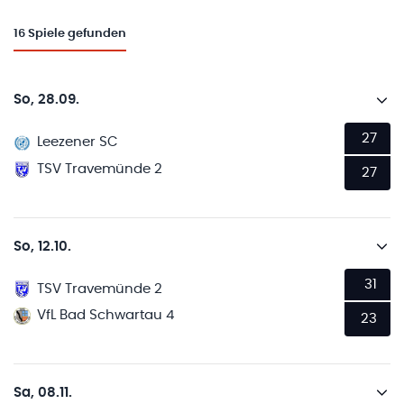
16
Spiele gefunden
So, 28.09.
27
Leezener SC
TSV Travemünde 2
27
So, 12.10.
31
TSV Travemünde 2
VfL Bad Schwartau 4
23
Sa, 08.11.