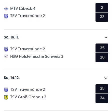
21
MTV Lübeck 4
TSV Travemünde 2
33
So, 16.11.
35
TSV Travemünde 2
HSG Holsteinische Schweiz 3
20
So, 14.12.
35
TSV Travemünde 2
TSV Groß Grönau 2
34