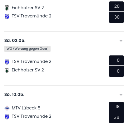
20
Eichholzer SV 2
TSV Travemünde 2
30
Sa, 02.05.
WG (Wertung gegen Gast)
0
TSV Travemünde 2
Eichholzer SV 2
0
So, 10.05.
18
MTV Lübeck 5
TSV Travemünde 2
36