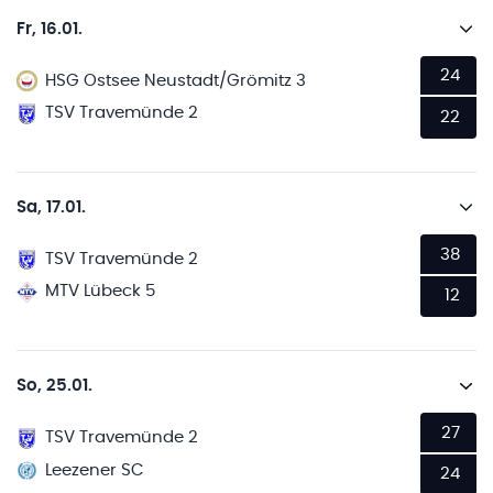
Fr, 16.01.
24
HSG Ostsee Neustadt/Grömitz 3
TSV Travemünde 2
22
Sa, 17.01.
38
TSV Travemünde 2
MTV Lübeck 5
12
So, 25.01.
27
TSV Travemünde 2
Leezener SC
24