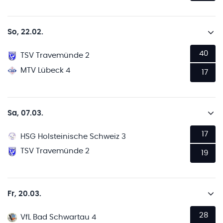
So, 22.02.
40
TSV Travemünde 2
MTV Lübeck 4
17
Sa, 07.03.
17
HSG Holsteinische Schweiz 3
TSV Travemünde 2
19
Fr, 20.03.
28
VfL Bad Schwartau 4