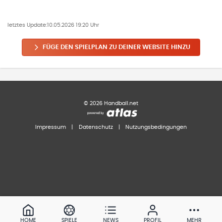
letztes Update:
10.05.2026 19:20 Uhr
FÜGE DEN SPIELPLAN ZU DEINER WEBSITE HINZU
©
2026
Handball.net
Impressum
|
Datenschutz
|
Nutzungsbedingungen
HOME
SPIELE
NEWS
PROFIL
MEHR