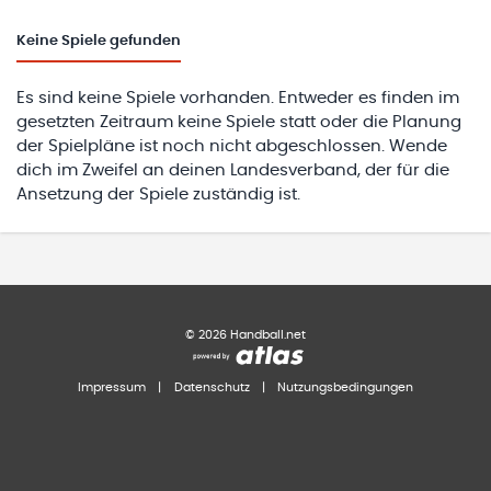
Keine
Spiele gefunden
Es sind keine Spiele vorhanden. Entweder es finden im
gesetzten Zeitraum keine Spiele statt oder die Planung
der Spielpläne ist noch nicht abgeschlossen. Wende
dich im Zweifel an deinen Landesverband, der für die
Ansetzung der Spiele zuständig ist.
©
2026
Handball.net
Impressum
|
Datenschutz
|
Nutzungsbedingungen