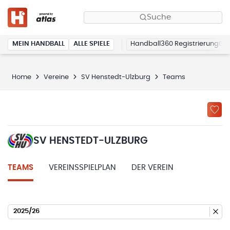
Suche
MEIN HANDBALL
ALLE SPIELE
Handball360 Registrierung
Home
Vereine
SV Henstedt-Ulzburg
Teams
SV HENSTEDT-ULZBURG
TEAMS
VEREINSSPIELPLAN
DER VEREIN
2025/26