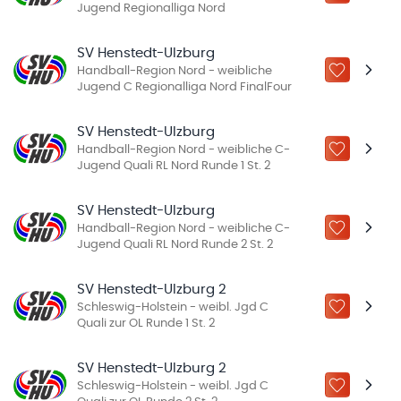
Jugend Regionalliga Nord
SV Henstedt-Ulzburg
Handball-Region Nord - weibliche
ZU „MEINE
Jugend C Regionalliga Nord FinalFour
SV Henstedt-Ulzburg
Handball-Region Nord - weibliche C-
ZU „MEINE
Jugend Quali RL Nord Runde 1 St. 2
SV Henstedt-Ulzburg
Handball-Region Nord - weibliche C-
ZU „MEINE
Jugend Quali RL Nord Runde 2 St. 2
SV Henstedt-Ulzburg 2
Schleswig-Holstein - weibl. Jgd C
ZU „MEINE
Quali zur OL Runde 1 St. 2
SV Henstedt-Ulzburg 2
Schleswig-Holstein - weibl. Jgd C
ZU „MEINE