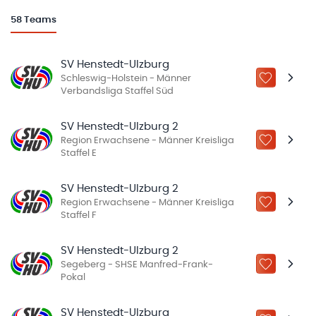
58
Teams
SV Henstedt-Ulzburg
Schleswig-Holstein - Männer
ZU „MEINE
Verbandsliga Staffel Süd
SV Henstedt-Ulzburg 2
Region Erwachsene - Männer Kreisliga
ZU „MEINE
Staffel E
SV Henstedt-Ulzburg 2
Region Erwachsene - Männer Kreisliga
ZU „MEINE
Staffel F
SV Henstedt-Ulzburg 2
Segeberg - SHSE Manfred-Frank-
ZU „MEINE
Pokal
SV Henstedt-Ulzburg