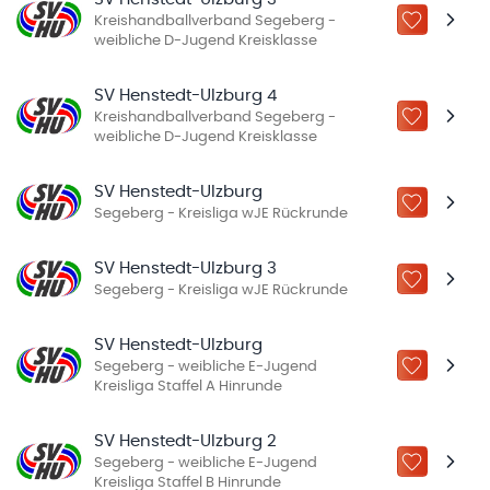
Kreishandballverband Segeberg -
ZU „MEINE
weibliche D-Jugend Kreisklasse
SV Henstedt-Ulzburg 4
Kreishandballverband Segeberg -
ZU „MEINE
weibliche D-Jugend Kreisklasse
SV Henstedt-Ulzburg
ZU „MEINE
Segeberg - Kreisliga wJE Rückrunde
SV Henstedt-Ulzburg 3
ZU „MEINE
Segeberg - Kreisliga wJE Rückrunde
SV Henstedt-Ulzburg
Segeberg - weibliche E-Jugend
ZU „MEINE
Kreisliga Staffel A Hinrunde
SV Henstedt-Ulzburg 2
Segeberg - weibliche E-Jugend
ZU „MEINE
Kreisliga Staffel B Hinrunde