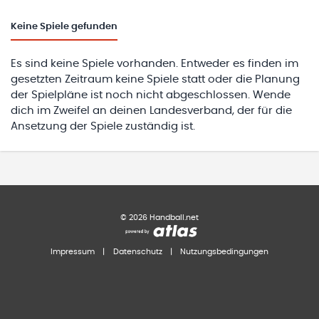
Keine
Spiele gefunden
Es sind keine Spiele vorhanden. Entweder es finden im
gesetzten Zeitraum keine Spiele statt oder die Planung
der Spielpläne ist noch nicht abgeschlossen. Wende
dich im Zweifel an deinen Landesverband, der für die
Ansetzung der Spiele zuständig ist.
©
2026
Handball.net
Impressum
|
Datenschutz
|
Nutzungsbedingungen