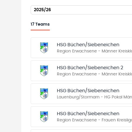
2025/26
17
Teams
HSG Büchen/Siebeneichen
Region Erwachsene - Männer Kreiskl
HSG Büchen/Siebeneichen 2
Region Erwachsene - Männer Kreiskl
HSG Büchen/Siebeneichen
Lauenburg/Stormarn - HG Pokal Män
HSG Büchen/Siebeneichen
Region Erwachsene - Frauen Kreisliga