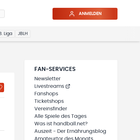
ANMELDEN
3. Liga
JBLH
FAN-SERVICES
Newsletter
Livestreams
Fanshops
Ticketshops
Vereinsfinder
Alle Spiele des Tages
Was ist handball.net?
Auszeit - Der Ernährungsblog
Amateurtor des Monats