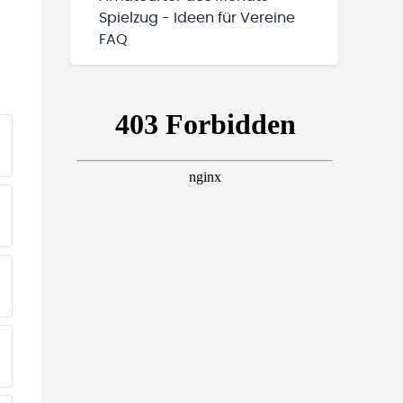
Spielzug - Ideen für Vereine
FAQ
EINE TEAMS“ HINZUFÜGEN
EINE TEAMS“ HINZUFÜGEN
EINE TEAMS“ HINZUFÜGEN
EINE TEAMS“ HINZUFÜGEN