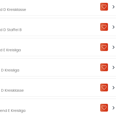
ZU „M
 D Kreisklasse
ZU „M
 D Staffel B
ZU „M
E Kreisliga
ZU „M
D Kreisliga
ZU „M
D Kreisklasse
ZU „M
nd E Kreisliga