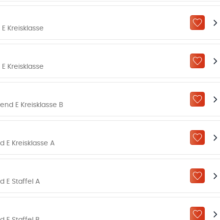
ZU „M
E Kreisklasse
ZU „M
E Kreisklasse
ZU „M
nd E Kreisklasse B
ZU „M
 E Kreisklasse A
ZU „M
 E Staffel A
ZU „M