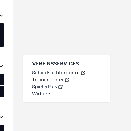
VEREINSSERVICES
Schiedsrichterportal
Trainercenter
SpielerPlus
Widgets