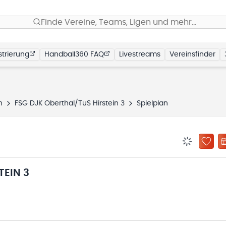
Finde Vereine, Teams, Ligen und mehr…
trierung
Handball360 FAQ
Livestreams
Vereinsfinder
n
FSG DJK Oberthal/TuS Hirstein 3
Spielplan
BENACHRIC
ZU „
TEIN 3