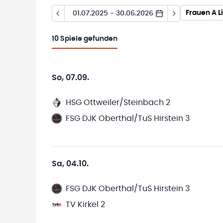
Frauen A L
01.07.2025 - 30.06.2026
10
Spiele gefunden
So, 07.09.
HSG Ottweiler/Steinbach 2
FSG DJK Oberthal/TuS Hirstein 3
Sa, 04.10.
FSG DJK Oberthal/TuS Hirstein 3
TV Kirkel 2