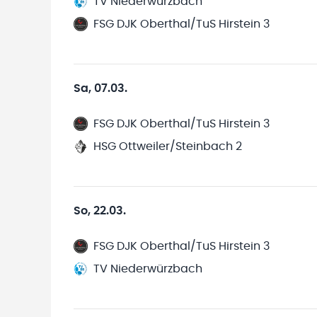
TV Niederwürzbach
FSG DJK Oberthal/TuS Hirstein 3
Sa, 07.03.
FSG DJK Oberthal/TuS Hirstein 3
HSG Ottweiler/Steinbach 2
So, 22.03.
FSG DJK Oberthal/TuS Hirstein 3
TV Niederwürzbach