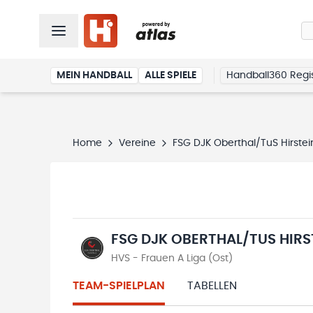
MEIN HANDBALL
ALLE SPIELE
Handball360 Regis
Home
Vereine
FSG DJK Oberthal/TuS Hirstei
FSG DJK OBERTHAL/TUS HIRS
HVS - Frauen A Liga (Ost)
TEAM-SPIELPLAN
TABELLEN