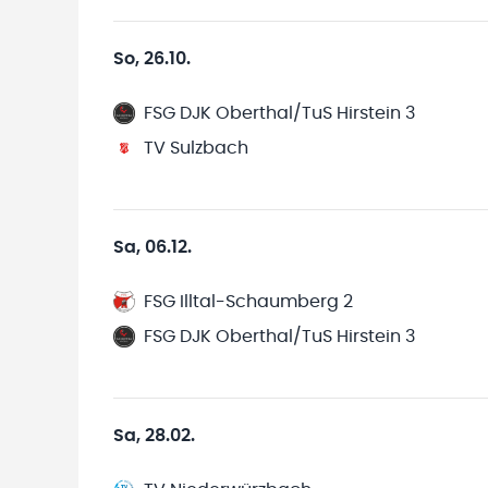
So, 26.10.
FSG DJK Oberthal/TuS Hirstein 3
TV Sulzbach
Sa, 06.12.
FSG Illtal-Schaumberg 2
FSG DJK Oberthal/TuS Hirstein 3
Sa, 28.02.