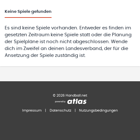
Keine
Spiele gefunden
Es sind keine Spiele vorhanden. Entweder es finden im
gesetzten Zeitraum keine Spiele statt oder die Planung
der Spielpläne ist noch nicht abgeschlossen. Wende
dich im Zweifel an deinen Landesverband, der für die
Ansetzung der Spiele zuständig ist.
©
2026
Handball.net
Impressum
|
Datenschutz
|
Nutzungsbedingungen