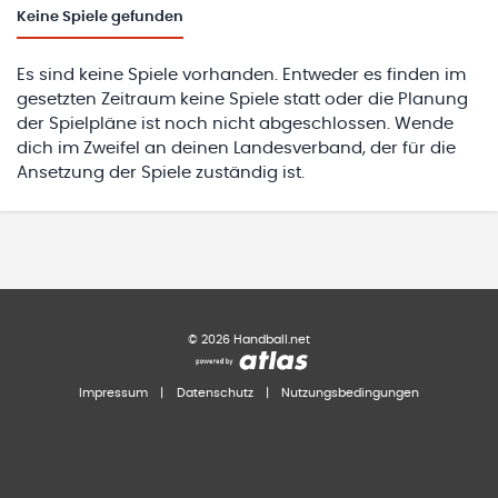
Keine
Spiele gefunden
Es sind keine Spiele vorhanden. Entweder es finden im
gesetzten Zeitraum keine Spiele statt oder die Planung
der Spielpläne ist noch nicht abgeschlossen. Wende
dich im Zweifel an deinen Landesverband, der für die
Ansetzung der Spiele zuständig ist.
©
2026
Handball.net
Impressum
|
Datenschutz
|
Nutzungsbedingungen