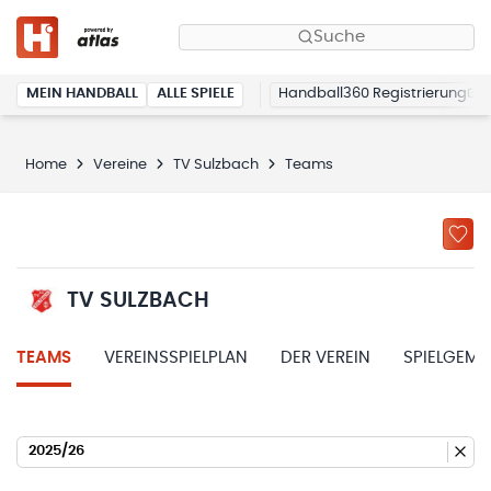
Suche
MEIN HANDBALL
ALLE SPIELE
Handball360 Registrierung
Home
Vereine
TV Sulzbach
Teams
TV SULZBACH
TEAMS
VEREINSSPIELPLAN
DER VEREIN
SPIELGEME
2025/26