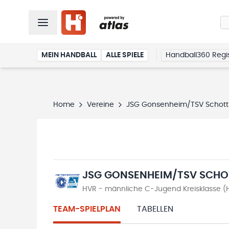
MEIN HANDBALL
ALLE SPIELE
Handball360 Regis
Home
Vereine
JSG Gonsenheim/TSV Schott
JSG GONSENHEIM/TSV SCHO
HVR - männliche C-Jugend Kreisklasse (
TEAM-SPIELPLAN
TABELLEN