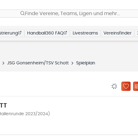
Finde Vereine, Teams, Ligen und mehr…
trierung
Handball360 FAQ
Livestreams
Vereinsfinder
JSG Gonsenheim/TSV Schott
Spielplan
BENACHRIC
ZU „
TT
Hallenrunde 2023/2024)