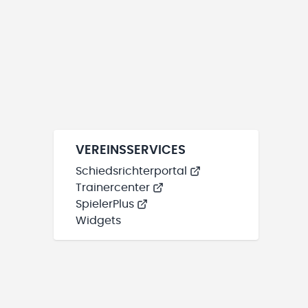
VEREINSSERVICES
Schiedsrichterportal
Trainercenter
SpielerPlus
Widgets