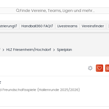
Finde Vereine, Teams, Ligen und mehr…
trierung
Handball360 FAQ
Livestreams
Vereinsfinder
f
HLZ Friesenheim/Hochdorf
Spielplan
BENACHRIC
ZU „
F
 Freundschaftsspiele (Hallenrunde 2025/2026)