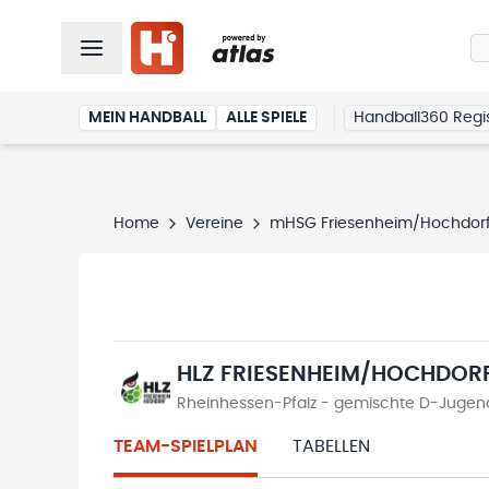
MEIN HANDBALL
ALLE SPIELE
Handball360 Regis
Home
Vereine
mHSG Friesenheim/Hochdor
HLZ FRIESENHEIM/HOCHDOR
Rheinhessen-Pfalz - gemischte D-Jugend
TEAM-SPIELPLAN
TABELLEN