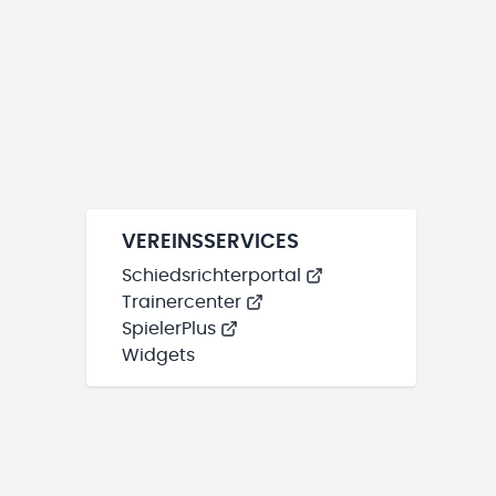
VEREINSSERVICES
Schiedsrichterportal
Trainercenter
SpielerPlus
Widgets