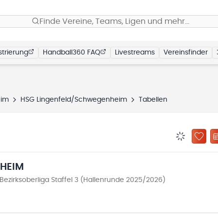
Finde Vereine, Teams, Ligen und mehr…
trierung
Handball360 FAQ
Livestreams
Vereinsfinder
eim
HSG Lingenfeld/Schwegenheim
Tabellen
BENACHRIC
ZU „
HEIM
ezirksoberliga Staffel 3 (Hallenrunde 2025/2026)