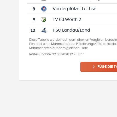
8
Vorderpfälzer Luchse
9
TV 03 Wörth 2
10
HSG Landau/Land
Diese Tabelle wurde nach dem direkten Vergleich berechn
Fehlt bei einer Mannschaft die Platzierungsziffer, so ist s
Mannschaften auf dem gleichen Platz.
letztes Update:
22.03.2026 12:26 Uhr
FÜGE DIE T