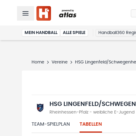
MEIN HANDBALL
ALLE SPIELE
Handball360 Regis
Home
Vereine
HSG Lingenfeld/Schwegenh
HSG LINGENFELD/SCHWEGEN
Rheinhessen-Pfalz - weibliche E-Jugend B
TEAM-SPIELPLAN
TABELLEN