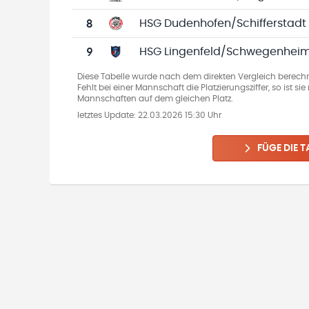
8
HSG Dudenhofen/Schifferstadt
9
HSG Lingenfeld/Schwegenhei
Diese Tabelle wurde nach dem direkten Vergleich berechn
Fehlt bei einer Mannschaft die Platzierungsziffer, so ist s
Mannschaften auf dem gleichen Platz.
letztes Update:
22.03.2026 15:30 Uhr
FÜGE DIE T