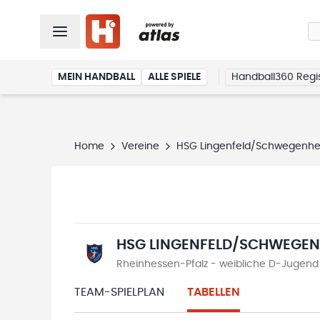
MEIN HANDBALL
ALLE SPIELE
Handball360 Regis
Home
Vereine
HSG Lingenfeld/Schwegenh
HSG LINGENFELD/SCHWEGEN
Rheinhessen-Pfalz - weibliche D-Jugend 
TEAM-SPIELPLAN
TABELLEN