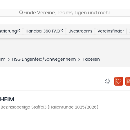
Finde Vereine, Teams, Ligen und mehr…
trierung
Handball360 FAQ
Livestreams
Vereinsfinder
eim
HSG Lingenfeld/Schwegenheim
Tabellen
BENACHRIC
ZU „
HEIM
Bezirksoberliga Staffel3 (Hallenrunde 2025/2026)