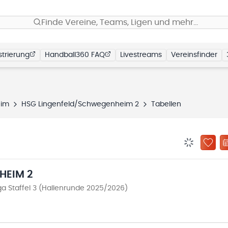
Finde Vereine, Teams, Ligen und mehr…
trierung
Handball360 FAQ
Livestreams
Vereinsfinder
eim
HSG Lingenfeld/Schwegenheim 2
Tabellen
BENACHRIC
ZU „
HEIM 2
ga Staffel 3 (Hallenrunde 2025/2026)