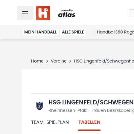
MEIN HANDBALL
ALLE SPIELE
Handball360 Regis
Home
Vereine
HSG Lingenfeld/Schwegenh
HSG LINGENFELD/SCHWEGEN
Rheinhessen-Pfalz - Frauen Bezirksoberli
TEAM-SPIELPLAN
TABELLEN