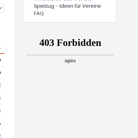
Spielzug - Ideen für Vereine
FAQ
.
0
0
2
5
5
6
2