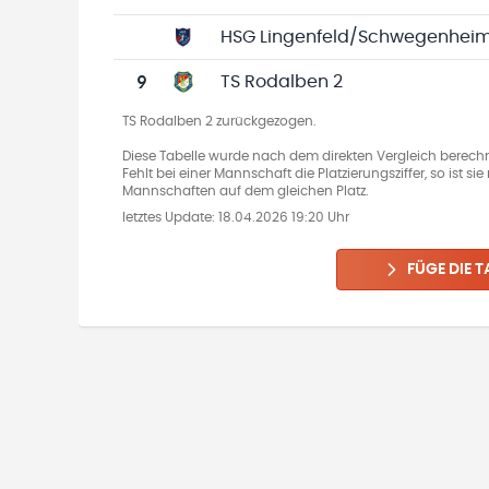
HSG Lingenfeld/Schwegenheim
9
TS Rodalben 2
TS Rodalben 2 zurückgezogen.
Diese Tabelle wurde nach dem direkten Vergleich berechn
Fehlt bei einer Mannschaft die Platzierungsziffer, so ist s
Mannschaften auf dem gleichen Platz.
letztes Update:
18.04.2026 19:20 Uhr
FÜGE DIE T