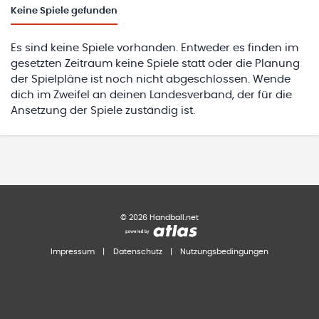
Keine
Spiele gefunden
Es sind keine Spiele vorhanden. Entweder es finden im
gesetzten Zeitraum keine Spiele statt oder die Planung
der Spielpläne ist noch nicht abgeschlossen. Wende
dich im Zweifel an deinen Landesverband, der für die
Ansetzung der Spiele zuständig ist.
©
2026
Handball.net
Impressum
|
Datenschutz
|
Nutzungsbedingungen