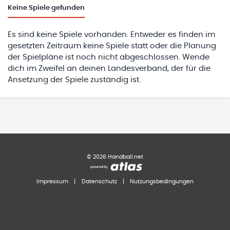
Keine
Spiele gefunden
Es sind keine Spiele vorhanden. Entweder es finden im
gesetzten Zeitraum keine Spiele statt oder die Planung
der Spielpläne ist noch nicht abgeschlossen. Wende
dich im Zweifel an deinen Landesverband, der für die
Ansetzung der Spiele zuständig ist.
©
2026
Handball.net
Impressum
|
Datenschutz
|
Nutzungsbedingungen