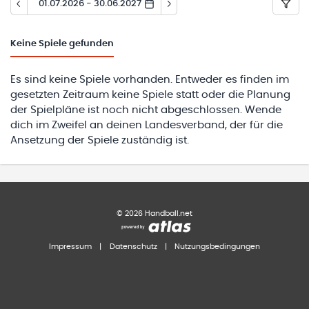
01.07.2026 - 30.06.2027
Keine
Spiele gefunden
Es sind keine Spiele vorhanden. Entweder es finden im
gesetzten Zeitraum keine Spiele statt oder die Planung
der Spielpläne ist noch nicht abgeschlossen. Wende
dich im Zweifel an deinen Landesverband, der für die
Ansetzung der Spiele zuständig ist.
©
2026
Handball.net
Impressum
|
Datenschutz
|
Nutzungsbedingungen