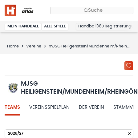
Suche
MEIN HANDBALL
ALLE SPIELE
Handball360 Registrierung
Home
Vereine
mJSG Heiligenstein/Mundenheim/Rheingönheim
MJSG
HEILIGENSTEIN/MUNDENHEIM/RHEINGÖN
TEAMS
VEREINSSPIELPLAN
DER VEREIN
STAMMVER
2026/27