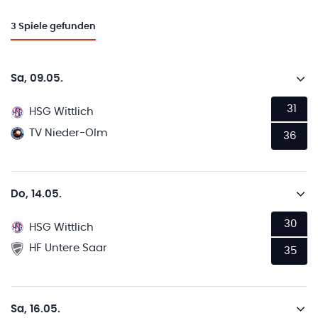
3
Spiele gefunden
Sa, 09.05.
31
HSG Wittlich
TV Nieder-Olm
36
Do, 14.05.
30
HSG Wittlich
HF Untere Saar
35
Sa, 16.05.