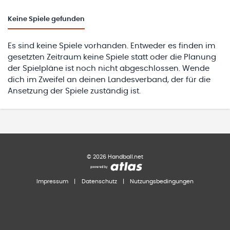
Keine
Spiele gefunden
Es sind keine Spiele vorhanden. Entweder es finden im
gesetzten Zeitraum keine Spiele statt oder die Planung
der Spielpläne ist noch nicht abgeschlossen. Wende
dich im Zweifel an deinen Landesverband, der für die
Ansetzung der Spiele zuständig ist.
©
2026
Handball.net
Impressum
|
Datenschutz
|
Nutzungsbedingungen