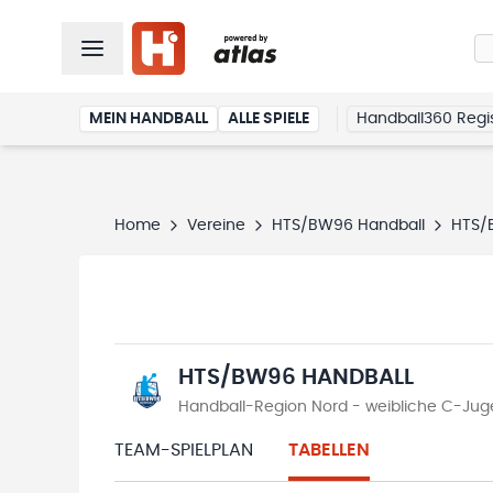
MEIN HANDBALL
ALLE SPIELE
Handball360 Regis
Home
Vereine
HTS/BW96 Handball
HTS/
HTS/BW96 HANDBALL
Handball-Region Nord - weibliche C-Jug
TEAM-SPIELPLAN
TABELLEN