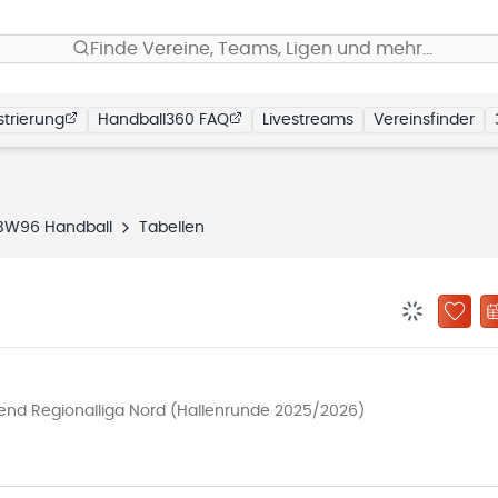
Finde Vereine, Teams, Ligen und mehr…
trierung
Handball360 FAQ
Livestreams
Vereinsfinder
BW96 Handball
Tabellen
BENACHRIC
ZU „
end Regionalliga Nord (Hallenrunde 2025/2026)