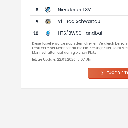
8
Niendorfer TSV
9
VfL Bad Schwartau
10
HTS/BW96 Handball
Diese Tabelle wurde nach dem direkten Vergleich berechn
Fehlt bei einer Mannschaft die Platzierungsziffer, so ist s
Mannschaften auf dem gleichen Platz.
letztes Update:
22.03.2026 17:07 Uhr
FÜGE DIE T