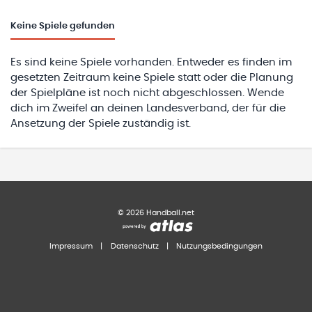
Keine
Spiele gefunden
Es sind keine Spiele vorhanden. Entweder es finden im
gesetzten Zeitraum keine Spiele statt oder die Planung
der Spielpläne ist noch nicht abgeschlossen. Wende
dich im Zweifel an deinen Landesverband, der für die
Ansetzung der Spiele zuständig ist.
©
2026
Handball.net
Impressum
|
Datenschutz
|
Nutzungsbedingungen