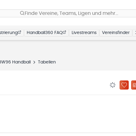
Finde Vereine, Teams, Ligen und mehr…
trierung
Handball360 FAQ
Livestreams
Vereinsfinder
BW96 Handball
Tabellen
BENACHRIC
ZU „