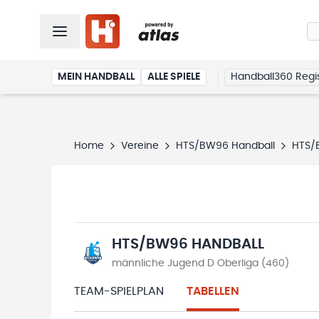
MEIN HANDBALL
ALLE SPIELE
Handball360 Regis
Home
Vereine
HTS/BW96 Handball
HTS/
HTS/BW96 HANDBALL
männliche Jugend D Oberliga (460)
TEAM-SPIELPLAN
TABELLEN