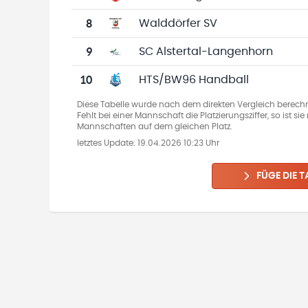
8
Walddörfer SV
9
SC Alstertal-Langenhorn
10
HTS/BW96 Handball
Diese Tabelle wurde nach dem direkten Vergleich berechn
Fehlt bei einer Mannschaft die Platzierungsziffer, so ist s
Mannschaften auf dem gleichen Platz.
letztes Update:
19.04.2026 10:23 Uhr
FÜGE DIE T