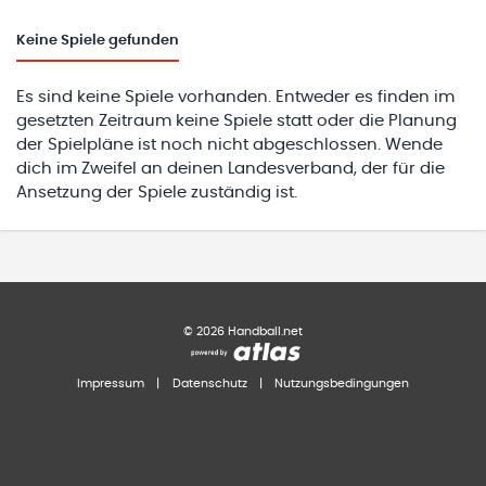
Keine
Spiele gefunden
Es sind keine Spiele vorhanden. Entweder es finden im
gesetzten Zeitraum keine Spiele statt oder die Planung
der Spielpläne ist noch nicht abgeschlossen. Wende
dich im Zweifel an deinen Landesverband, der für die
Ansetzung der Spiele zuständig ist.
©
2026
Handball.net
Impressum
|
Datenschutz
|
Nutzungsbedingungen