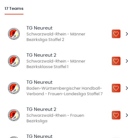
17
Teams
TG Neureut
Schwarzwald-Rhein - Männer
ZU „MEINE
Bezirksliga Staffel 2
TG Neureut 2
Schwarzwald-Rhein - Männer
ZU „MEINE
Bezirksklasse Staffel 1
TG Neureut
Baden-Württembergischer Handball-
ZU „MEINE
Verband - Frauen-Landesliga Staffel 7
TG Neureut 2
Schwarzwald-Rhein - Frauen
ZU „MEINE
Bezirksliga
TG Neureut