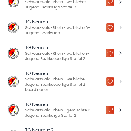
Schwarzwald-Rhein - weibliche C-
ZU „MEINE
Jugend Bezirksliga Staffel 2
TG Neureut
Schwarzwald-Rhein - weibliche D-
ZU „MEINE
Jugend Bezirksliga
TG Neureut
Schwarzwald-Rhein - weibliche E-
ZU „MEINE
Jugend Bezirksoberliga Staffel 2
TG Neureut
Schwarzwald-Rhein - weibliche E-
ZU „MEINE
Jugend Bezirksoberliga Staffel 2
Koordination
TG Neureut
Schwarzwald-Rhein - gemischte D-
ZU „MEINE
Jugend Bezirksliga Staffel 2
TG Neureut 2