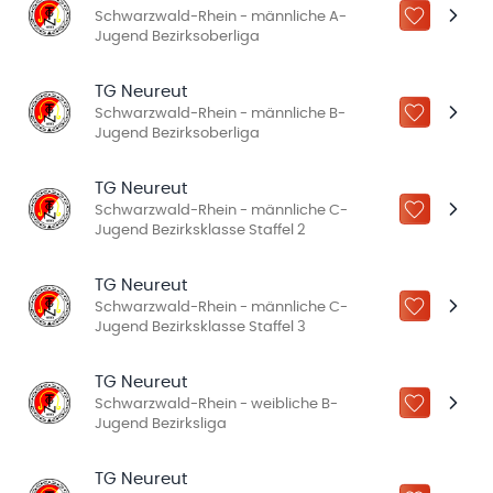
Schwarzwald-Rhein - männliche A-
ZU „MEINE
Jugend Bezirksoberliga
TG Neureut
Schwarzwald-Rhein - männliche B-
ZU „MEINE
Jugend Bezirksoberliga
TG Neureut
Schwarzwald-Rhein - männliche C-
ZU „MEINE
Jugend Bezirksklasse Staffel 2
TG Neureut
Schwarzwald-Rhein - männliche C-
ZU „MEINE
Jugend Bezirksklasse Staffel 3
TG Neureut
Schwarzwald-Rhein - weibliche B-
ZU „MEINE
Jugend Bezirksliga
TG Neureut