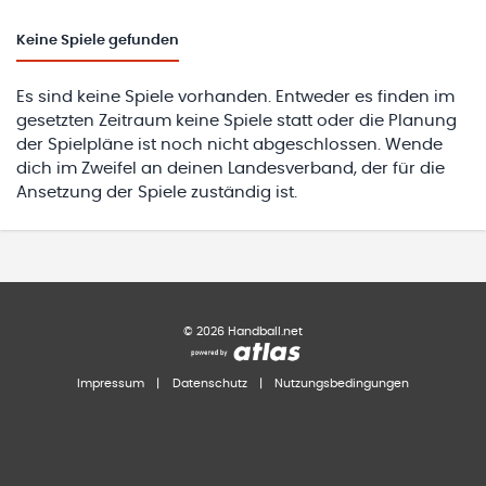
Keine
Spiele gefunden
Es sind keine Spiele vorhanden. Entweder es finden im
gesetzten Zeitraum keine Spiele statt oder die Planung
der Spielpläne ist noch nicht abgeschlossen. Wende
dich im Zweifel an deinen Landesverband, der für die
Ansetzung der Spiele zuständig ist.
©
2026
Handball.net
Impressum
|
Datenschutz
|
Nutzungsbedingungen