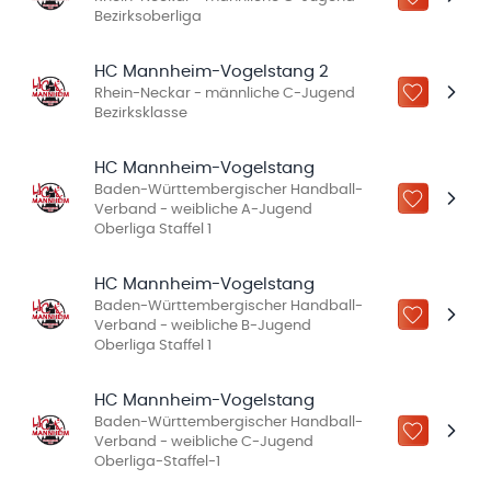
ZU „MEINE
Bezirksoberliga
HC Mannheim-Vogelstang 2
Rhein-Neckar - männliche C-Jugend
ZU „MEINE
Bezirksklasse
HC Mannheim-Vogelstang
Baden-Württembergischer Handball-
ZU „MEINE
Verband - weibliche A-Jugend
Oberliga Staffel 1
HC Mannheim-Vogelstang
Baden-Württembergischer Handball-
ZU „MEINE
Verband - weibliche B-Jugend
Oberliga Staffel 1
HC Mannheim-Vogelstang
Baden-Württembergischer Handball-
ZU „MEINE
Verband - weibliche C-Jugend
Oberliga-Staffel-1