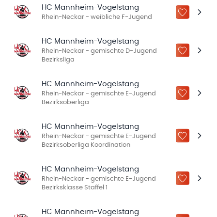
HC Mannheim-Vogelstang
ZU „MEINE
Rhein-Neckar - weibliche F-Jugend
HC Mannheim-Vogelstang
Rhein-Neckar - gemischte D-Jugend
ZU „MEINE
Bezirksliga
HC Mannheim-Vogelstang
Rhein-Neckar - gemischte E-Jugend
ZU „MEINE
Bezirksoberliga
HC Mannheim-Vogelstang
Rhein-Neckar - gemischte E-Jugend
ZU „MEINE
Bezirksoberliga Koordination
HC Mannheim-Vogelstang
Rhein-Neckar - gemischte E-Jugend
ZU „MEINE
Bezirksklasse Staffel 1
HC Mannheim-Vogelstang