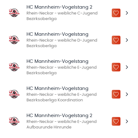
HC Mannheim-Vogelstang 2
Rhein-Neckar - weibliche C-Jugend
ZU „MEINE
Bezirksoberliga
HC Mannheim-Vogelstang
Rhein-Neckar - weibliche D-Jugend
ZU „MEINE
Bezirksoberliga
HC Mannheim-Vogelstang
Rhein-Neckar - weibliche E-Jugend
ZU „MEINE
Bezirksoberliga
HC Mannheim-Vogelstang
Rhein-Neckar - weibliche E-Jugend
ZU „MEINE
Bezirksoberliga Koordination
HC Mannheim-Vogelstang 2
Rhein-Neckar - weibliche E-Jugend
ZU „MEINE
Aufbaurunde Hinrunde