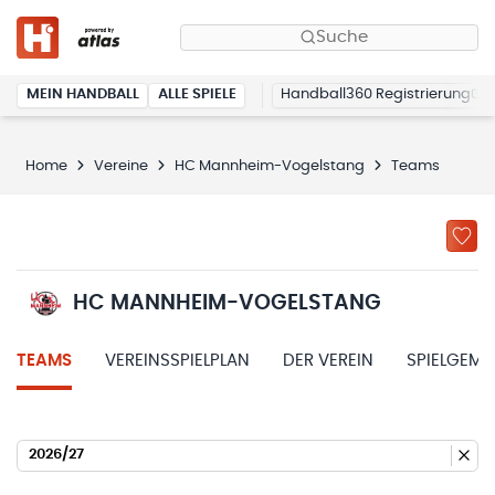
Suche
MEIN HANDBALL
ALLE SPIELE
Handball360 Registrierung
Home
Vereine
HC Mannheim-Vogelstang
Teams
HC MANNHEIM-VOGELSTANG
TEAMS
VEREINSSPIELPLAN
DER VEREIN
SPIELGEME
2026/27