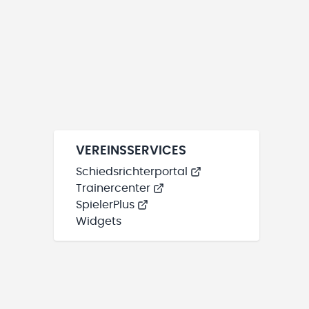
VEREINSSERVICES
Schiedsrichterportal
Trainercenter
SpielerPlus
Widgets