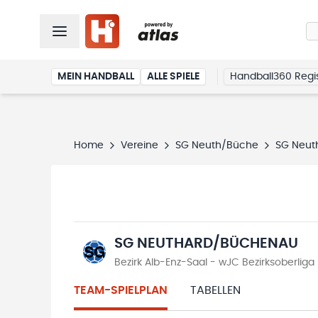
MEIN HANDBALL
ALLE SPIELE
Handball360 Regis
Home
Vereine
SG Neuth/Büche
SG Neut
SG NEUTHARD/BÜCHENAU
Bezirk Alb-Enz-Saal - wJC Bezirksoberlig
TEAM-SPIELPLAN
TABELLEN