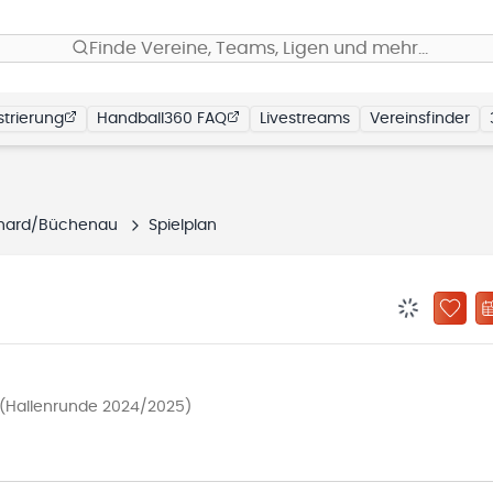
Finde Vereine, Teams, Ligen und mehr…
trierung
Handball360 FAQ
Livestreams
Vereinsfinder
hard/Büchenau
Spielplan
BENACHRIC
ZU „
a (Hallenrunde 2024/2025)