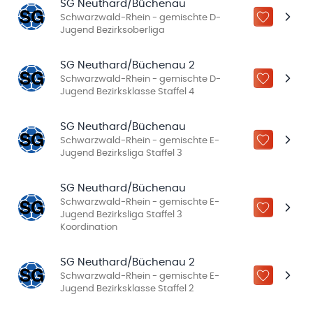
SG Neuthard/Büchenau
Schwarzwald-Rhein - gemischte D-
ZU „MEINE
Jugend Bezirksoberliga
SG Neuthard/Büchenau 2
Schwarzwald-Rhein - gemischte D-
ZU „MEINE
Jugend Bezirksklasse Staffel 4
SG Neuthard/Büchenau
Schwarzwald-Rhein - gemischte E-
ZU „MEINE
Jugend Bezirksliga Staffel 3
SG Neuthard/Büchenau
Schwarzwald-Rhein - gemischte E-
ZU „MEINE
Jugend Bezirksliga Staffel 3
Koordination
SG Neuthard/Büchenau 2
Schwarzwald-Rhein - gemischte E-
ZU „MEINE
Jugend Bezirksklasse Staffel 2