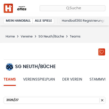
Suche
MEIN HANDBALL
ALLE SPIELE
Handball360 Registrierung
Home
Vereine
SG Neuth/Büche
Teams
SG NEUTH/BÜCHE
TEAMS
VEREINSSPIELPLAN
DER VEREIN
STAMMVER
2026/27