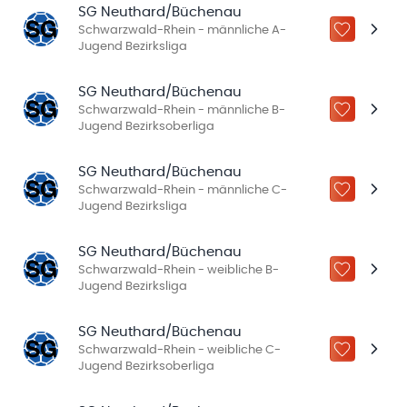
SG Neuthard/Büchenau
Schwarzwald-Rhein - männliche A-
ZU „MEINE
Jugend Bezirksliga
SG Neuthard/Büchenau
Schwarzwald-Rhein - männliche B-
ZU „MEINE
Jugend Bezirksoberliga
SG Neuthard/Büchenau
Schwarzwald-Rhein - männliche C-
ZU „MEINE
Jugend Bezirksliga
SG Neuthard/Büchenau
Schwarzwald-Rhein - weibliche B-
ZU „MEINE
Jugend Bezirksliga
SG Neuthard/Büchenau
Schwarzwald-Rhein - weibliche C-
ZU „MEINE
Jugend Bezirksoberliga