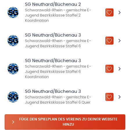
SG Neuthard/Büchenau 2
Schwarzwald-Rhein - gemischte E-
ZU „MEINE
Jugend Bezirksklasse Staffel 2
Koordination
SG Neuthard/Büchenau 3
Schwarzwald-Rhein - gemischte E-
ZU „MEINE
Jugend Bezirksklasse Staffel 6
SG Neuthard/Büchenau 3
Schwarzwald-Rhein - gemischte E-
ZU „MEINE
Jugend Bezirksklasse Staffel 6
Koordination
SG Neuthard/Büchenau 3
Schwarzwald-Rhein - gemischte E-
ZU „MEINE
Jugend Bezirksklasse Staffel 6 Quer
FÜGE DEN SPIELPLAN DES VEREINS ZU DEINER WEBSITE
HINZU