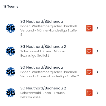
18
Teams
SG Neuthard/Büchenau
Baden-Württembergischer Handball-
ZU „MEINE
Verband - Männer-Landesliga Staffel
8
SG Neuthard/Büchenau 2
Schwarzwald-Rhein - Männer
ZU „MEINE
Bezirksliga Staffel 2
SG Neuthard/Büchenau
Baden-Württembergischer Handball-
ZU „MEINE
Verband - Frauen-Landesliga Staffel 7
SG Neuthard/Büchenau 2
Schwarzwald-Rhein - Frauen
ZU „MEINE
Bezirksklasse