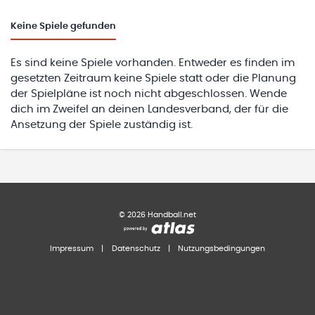
Keine
Spiele gefunden
Es sind keine Spiele vorhanden. Entweder es finden im
gesetzten Zeitraum keine Spiele statt oder die Planung
der Spielpläne ist noch nicht abgeschlossen. Wende
dich im Zweifel an deinen Landesverband, der für die
Ansetzung der Spiele zuständig ist.
©
2026
Handball.net
Impressum
|
Datenschutz
|
Nutzungsbedingungen