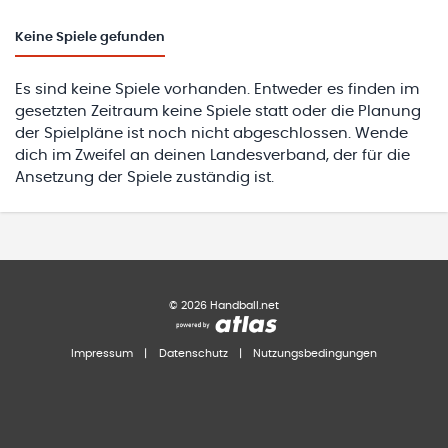
Keine
Spiele gefunden
Es sind keine Spiele vorhanden. Entweder es finden im
gesetzten Zeitraum keine Spiele statt oder die Planung
der Spielpläne ist noch nicht abgeschlossen. Wende
dich im Zweifel an deinen Landesverband, der für die
Ansetzung der Spiele zuständig ist.
©
2026
Handball.net
Impressum
|
Datenschutz
|
Nutzungsbedingungen