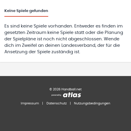
Keine
Spiele gefunden
Es sind keine Spiele vorhanden. Entweder es finden im
gesetzten Zeitraum keine Spiele statt oder die Planung
der Spielpläne ist noch nicht abgeschlossen. Wende
dich im Zweifel an deinen Landesverband, der für die
Ansetzung der Spiele zuständig ist.
©
2026
Handball.net
Impressum
|
Datenschutz
|
Nutzungsbedingungen