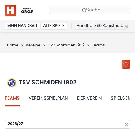
Suche
MEIN HANDBALL
ALLE SPIELE
Handball360 Registrierung
Home
Vereine
TSV Schmiden 1902
Teams
TSV SCHMIDEN 1902
TEAMS
VEREINSSPIELPLAN
DER VEREIN
SPIELGEME
2026/27