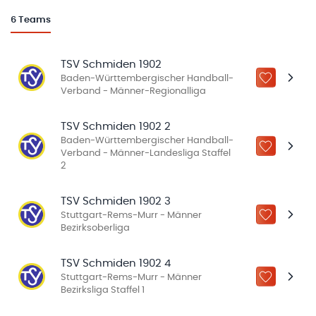
6
Teams
TSV Schmiden 1902
Baden-Württembergischer Handball-
ZU „MEINE
Verband - Männer-Regionalliga
TSV Schmiden 1902 2
Baden-Württembergischer Handball-
ZU „MEINE
Verband - Männer-Landesliga Staffel
2
TSV Schmiden 1902 3
Stuttgart-Rems-Murr - Männer
ZU „MEINE
Bezirksoberliga
TSV Schmiden 1902 4
Stuttgart-Rems-Murr - Männer
ZU „MEINE
Bezirksliga Staffel 1