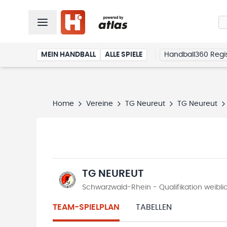
MEIN HANDBALL
ALLE SPIELE
Handball360 Regis
Home
Vereine
TG Neureut
TG Neureut
TG NEUREUT
Schwarzwald-Rhein - Qualifikation weib
TEAM-SPIELPLAN
TABELLEN