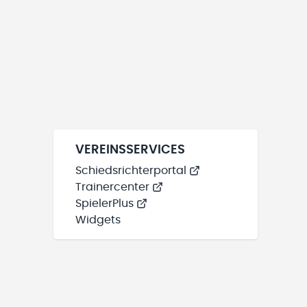
VEREINSSERVICES
Schiedsrichterportal
Trainercenter
SpielerPlus
Widgets