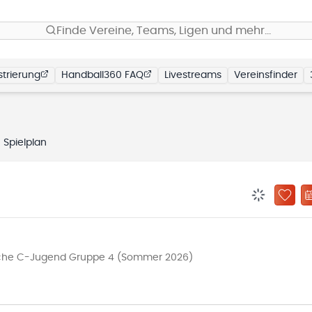
Finde Vereine, Teams, Ligen und mehr…
trierung
Handball360 FAQ
Livestreams
Vereinsfinder
Spielplan
BENACHRIC
ZU „
liche C-Jugend Gruppe 4 (Sommer 2026)