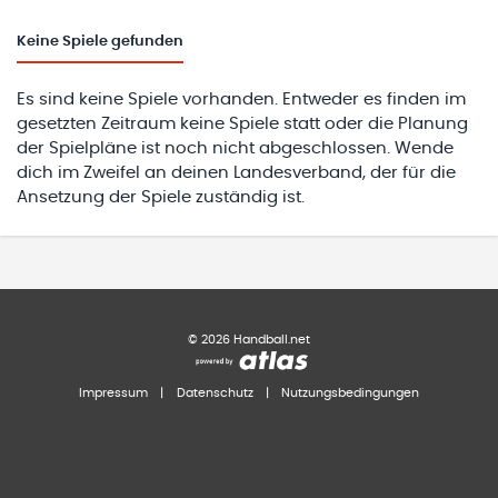
Keine
Spiele gefunden
Es sind keine Spiele vorhanden. Entweder es finden im
gesetzten Zeitraum keine Spiele statt oder die Planung
der Spielpläne ist noch nicht abgeschlossen. Wende
dich im Zweifel an deinen Landesverband, der für die
Ansetzung der Spiele zuständig ist.
©
2026
Handball.net
Impressum
|
Datenschutz
|
Nutzungsbedingungen