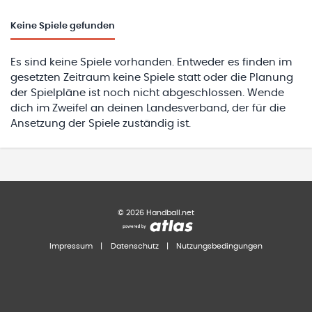
Keine
Spiele gefunden
Es sind keine Spiele vorhanden. Entweder es finden im
gesetzten Zeitraum keine Spiele statt oder die Planung
der Spielpläne ist noch nicht abgeschlossen. Wende
dich im Zweifel an deinen Landesverband, der für die
Ansetzung der Spiele zuständig ist.
©
2026
Handball.net
Impressum
|
Datenschutz
|
Nutzungsbedingungen