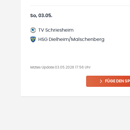
So, 03.05.
TV Schriesheim
HSG Dielheim/Malschenberg
letztes Update:
03.05.2026 17:56 Uhr
FÜGE DEN SP