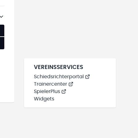
VEREINSSERVICES
Schiedsrichterportal
Trainercenter
SpielerPlus
Widgets