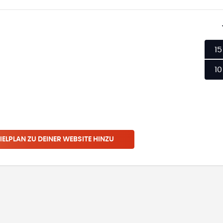
15
10
IELPLAN ZU DEINER WEBSITE HINZU