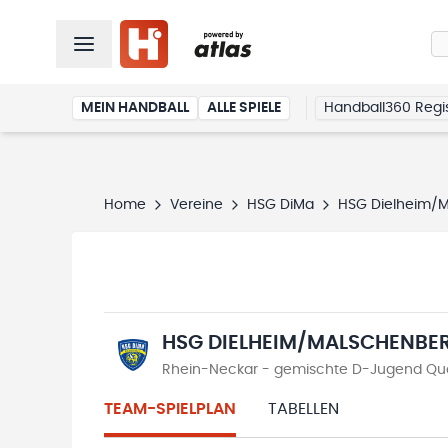
MEIN HANDBALL
ALLE SPIELE
Handball360 Regis
Home
Vereine
HSG DiMa
HSG Dielheim/
HSG DIELHEIM/MALSCHENBE
Rhein-Neckar - gemischte D-Jugend Qual
TEAM-SPIELPLAN
TABELLEN