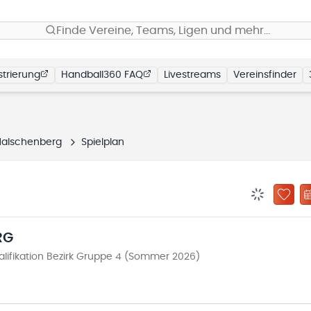
Finde Vereine, Teams, Ligen und mehr…
trierung
Handball360 FAQ
Livestreams
Vereinsfinder
Malschenberg
Spielplan
BENACHRIC
ZU „
RG
ifikation Bezirk Gruppe 4 (Sommer 2026)