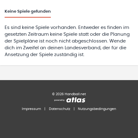
Keine
Spiele gefunden
Es sind keine Spiele vorhanden. Entweder es finden im
gesetzten Zeitraum keine Spiele statt oder die Planung
der Spielpläne ist noch nicht abgeschlossen. Wende
dich im Zweifel an deinen Landesverband, der für die
Ansetzung der Spiele zuständig ist.
©
2026
Handball.net
Impressum
|
Datenschutz
|
Nutzungsbedingungen