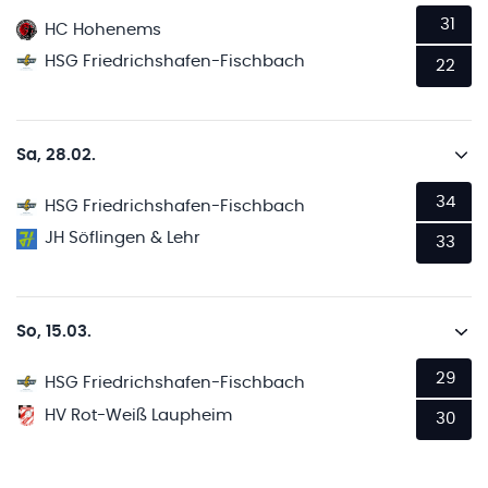
31
HC Hohenems
HSG Friedrichshafen-Fischbach
22
Sa, 28.02.
34
HSG Friedrichshafen-Fischbach
JH Söflingen & Lehr
33
So, 15.03.
29
HSG Friedrichshafen-Fischbach
HV Rot-Weiß Laupheim
30