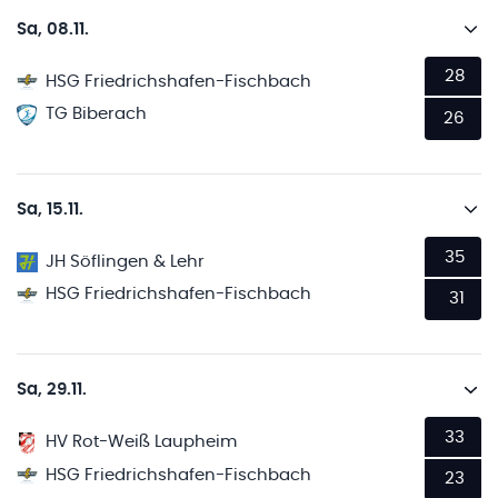
Sa, 08.11.
28
HSG Friedrichshafen-Fischbach
TG Biberach
26
Sa, 15.11.
35
JH Söflingen & Lehr
HSG Friedrichshafen-Fischbach
31
Sa, 29.11.
33
HV Rot-Weiß Laupheim
HSG Friedrichshafen-Fischbach
23