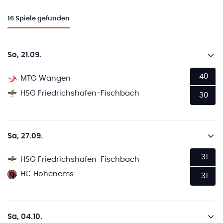
16
Spiele gefunden
So, 21.09.
40
MTG Wangen
HSG Friedrichshafen-Fischbach
30
Sa, 27.09.
31
HSG Friedrichshafen-Fischbach
HC Hohenems
31
Sa, 04.10.