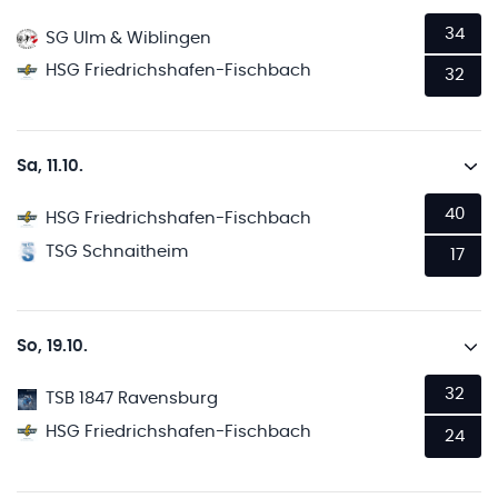
34
SG Ulm & Wiblingen
HSG Friedrichshafen-Fischbach
32
Sa, 11.10.
40
HSG Friedrichshafen-Fischbach
TSG Schnaitheim
17
So, 19.10.
32
TSB 1847 Ravensburg
HSG Friedrichshafen-Fischbach
24