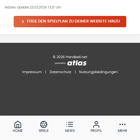
letztes Update:
23.03.2026 13:21 Uhr
FÜGE DEN SPIELPLAN ZU DEINER WEBSITE HINZU
©
2026
Handball.net
Impressum
|
Datenschutz
|
Nutzungsbedingungen
HOME
SPIELE
NEWS
PROFIL
MEHR