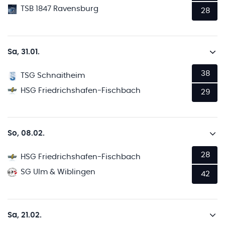
TSB 1847 Ravensburg
28
Sa, 31.01.
38
TSG Schnaitheim
HSG Friedrichshafen-Fischbach
29
So, 08.02.
28
HSG Friedrichshafen-Fischbach
SG Ulm & Wiblingen
42
Sa, 21.02.