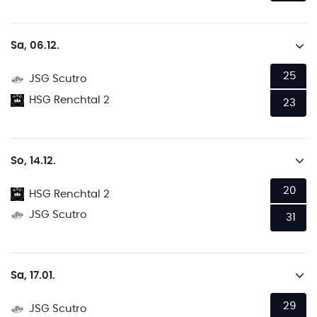
Sa, 06.12.
25
JSG Scutro
HSG Renchtal 2
23
So, 14.12.
20
HSG Renchtal 2
JSG Scutro
31
Sa, 17.01.
29
JSG Scutro