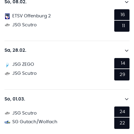
So, 08.02.
16
ETSV Offenburg 2
JSG Scutro
11
Sa, 28.02.
14
JSG ZEGO
JSG Scutro
29
So, 01.03.
24
JSG Scutro
SG Gutach/Wolfach
22