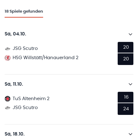
18
Spiele gefunden
Sa, 04.10.
20
JSG Scutro
HSG Willstätt/Hanauerland 2
20
Sa, 11.10.
16
TuS Altenheim 2
JSG Scutro
24
Sa, 18.10.