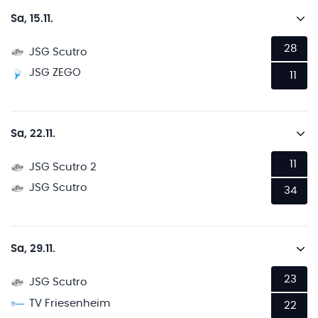
Sa, 15.11.
28
JSG Scutro
JSG ZEGO
11
Sa, 22.11.
11
JSG Scutro 2
JSG Scutro
34
Sa, 29.11.
23
JSG Scutro
TV Friesenheim
22