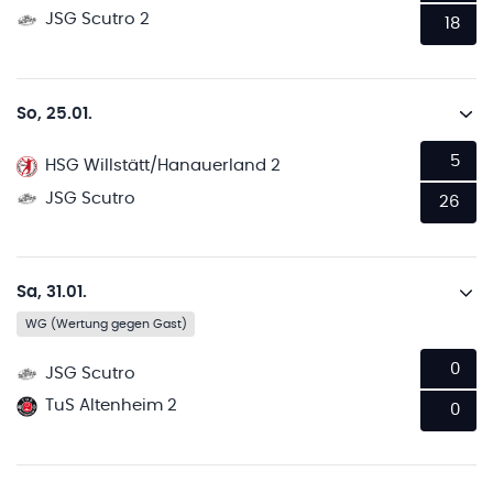
JSG Scutro 2
18
So, 25.01.
5
HSG Willstätt/Hanauerland 2
JSG Scutro
26
Sa, 31.01.
WG (Wertung gegen Gast)
0
JSG Scutro
TuS Altenheim 2
0