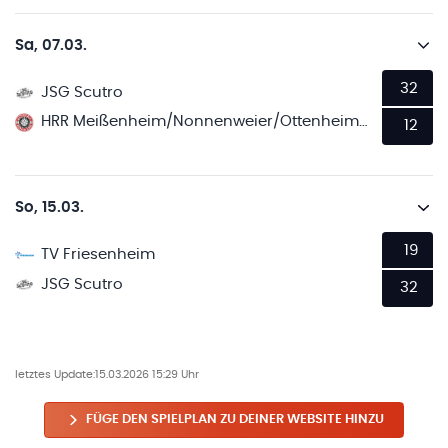
Sa, 07.03.
32
JSG Scutro
HRR Meißenheim/Nonnenweier/Ottenheim 2
12
So, 15.03.
19
TV Friesenheim
JSG Scutro
32
letztes Update:
15.03.2026 15:29 Uhr
FÜGE DEN SPIELPLAN ZU DEINER WEBSITE HINZU