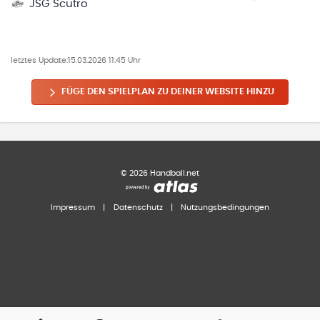
JSG Scutro
letztes Update:
15.03.2026 11:45 Uhr
FÜGE DEN SPIELPLAN ZU DEINER WEBSITE HINZU
©
2026
Handball.net
Impressum
|
Datenschutz
|
Nutzungsbedingungen