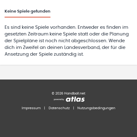
Keine
Spiele gefunden
Es sind keine Spiele vorhanden. Entweder es finden im
gesetzten Zeitraum keine Spiele statt oder die Planung
der Spielpläne ist noch nicht abgeschlossen. Wende
dich im Zweifel an deinen Landesverband, der für die
Ansetzung der Spiele zuständig ist.
©
2026
Handball.net
Impressum
|
Datenschutz
|
Nutzungsbedingungen