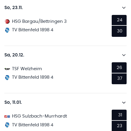
So, 23.11.
24
HSG Bargau/Bettringen 3
TV Bittenfeld 1898 4
30
Sa, 20.12.
26
TSF Welzheim
TV Bittenfeld 1898 4
37
So, 11.01.
31
HSG Sulzbach-Murrhardt
TV Bittenfeld 1898 4
23