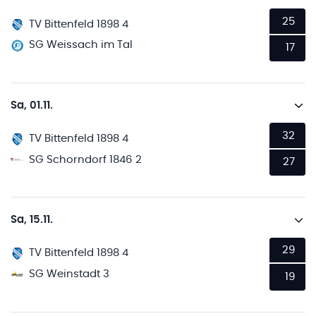
25
TV Bittenfeld 1898 4
SG Weissach im Tal
17
Sa, 01.11.
32
TV Bittenfeld 1898 4
SG Schorndorf 1846 2
27
Sa, 15.11.
29
TV Bittenfeld 1898 4
SG Weinstadt 3
19