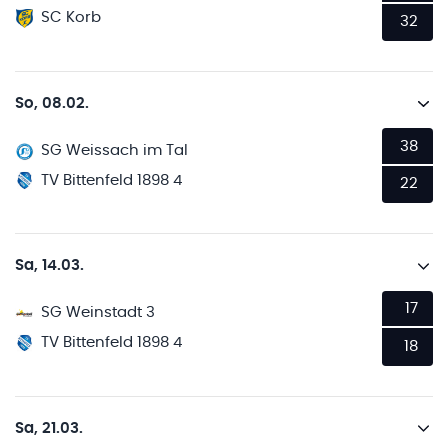
SC Korb
32
So, 08.02.
38
SG Weissach im Tal
TV Bittenfeld 1898 4
22
Sa, 14.03.
17
SG Weinstadt 3
TV Bittenfeld 1898 4
18
Sa, 21.03.