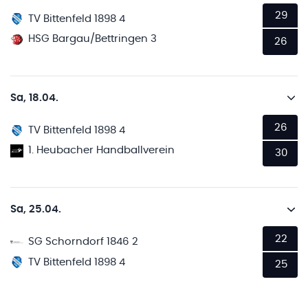
29
TV Bittenfeld 1898 4
HSG Bargau/Bettringen 3
26
Sa, 18.04.
26
TV Bittenfeld 1898 4
1. Heubacher Handballverein
30
Sa, 25.04.
22
SG Schorndorf 1846 2
TV Bittenfeld 1898 4
25