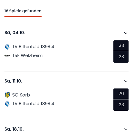
16
Spiele gefunden
Sa, 04.10.
33
TV Bittenfeld 1898 4
TSF Welzheim
23
Sa, 11.10.
26
SC Korb
TV Bittenfeld 1898 4
23
Sa, 18.10.