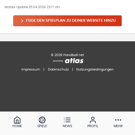
letztes Update:
25.04.2026 23:17 Uhr
FÜGE DEN SPIELPLAN ZU DEINER WEBSITE HINZU
©
2026
Handball.net
Impressum
|
Datenschutz
|
Nutzungsbedingungen
HOME
SPIELE
NEWS
PROFIL
MEHR