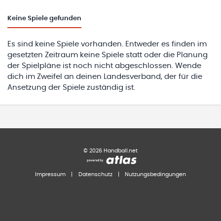
Keine
Spiele gefunden
Es sind keine Spiele vorhanden. Entweder es finden im
gesetzten Zeitraum keine Spiele statt oder die Planung
der Spielpläne ist noch nicht abgeschlossen. Wende
dich im Zweifel an deinen Landesverband, der für die
Ansetzung der Spiele zuständig ist.
©
2026
Handball.net
Impressum
|
Datenschutz
|
Nutzungsbedingungen