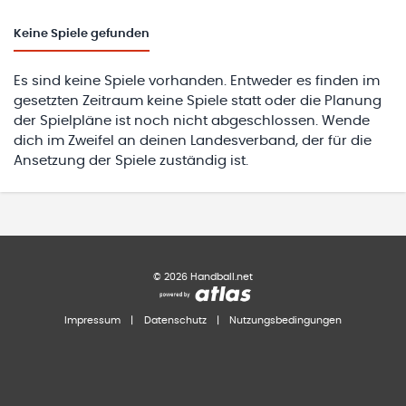
Keine
Spiele gefunden
Es sind keine Spiele vorhanden. Entweder es finden im
gesetzten Zeitraum keine Spiele statt oder die Planung
der Spielpläne ist noch nicht abgeschlossen. Wende
dich im Zweifel an deinen Landesverband, der für die
Ansetzung der Spiele zuständig ist.
©
2026
Handball.net
Impressum
|
Datenschutz
|
Nutzungsbedingungen