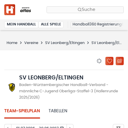
Suche
MEIN HANDBALL
ALLE SPIELE
Handball360 Registrierung
Home
Vereine
SV Leonberg/Eltingen
SV Leonberg/Eltingen
BENACHRICHTIG
ZU „MEINE
SV LEONBERG/ELTINGEN
Baden-Württembergischer Handball-Verband -
männliche C-Jugend Oberliga-Staffel-3 (Hallenrunde
2025/2026)
TEAM-SPIELPLAN
TABELLEN