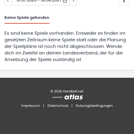
01.07.2026 - 30.06.2027
Keine
Spiele gefunden
Es sind keine Spiele vorhanden. Entweder es finden im
gesetzten Zeitraum keine Spiele statt oder die Planung
der Spielpläne ist noch nicht abgeschlossen. Wende
dich im Zweifel an deinen Landesverband, der für die
Ansetzung der Spiele zuständig ist.
©
2026
Handball.net
Impressum
|
Datenschutz
|
Nutzungsbedingungen