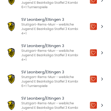
ZU „MEINE
Jugend E Bezirksliga Staffel 2 Kombi
6+1 Turnierspiele
SV Leonberg/Eltingen 3
Stuttgart-Rems-Murr - weibliche
ZU „MEINE
Jugend E Bezirksliga Staffel 3 Kombi
4+1
SV Leonberg/Eltingen 3
Stuttgart-Rems-Murr - weibliche
ZU „MEINE
Jugend E Bezirksliga Staffel 3 Kombi
4+1
SV Leonberg/Eltingen 3
Stuttgart-Rems-Murr - weibliche
ZU „MEINE
Jugend E Bezirksliga Staffel 3 Kombi
6+1 Turnierspiele
SV Leonberg/Eltingen 3
Stuttgart-Rems-Murr - weibliche
ZU „MEINE
Jugend E Bezirksliga Staffel 3 Kombi