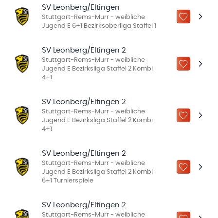
SV Leonberg/Eltingen
Stuttgart-Rems-Murr - weibliche
ZU „MEINE
Jugend E 6+1 Bezirksoberliga Staffel 1
SV Leonberg/Eltingen 2
Stuttgart-Rems-Murr - weibliche
ZU „MEINE
Jugend E Bezirksliga Staffel 2 Kombi
4+1
SV Leonberg/Eltingen 2
Stuttgart-Rems-Murr - weibliche
ZU „MEINE
Jugend E Bezirksliga Staffel 2 Kombi
4+1
SV Leonberg/Eltingen 2
Stuttgart-Rems-Murr - weibliche
ZU „MEINE
Jugend E Bezirksliga Staffel 2 Kombi
6+1 Turnierspiele
SV Leonberg/Eltingen 2
Stuttgart-Rems-Murr - weibliche