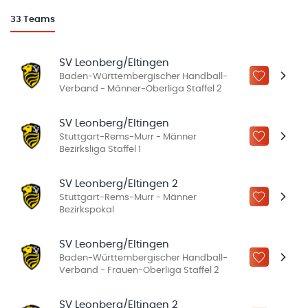
33
Teams
SV Leonberg/Eltingen
Baden-Württembergischer Handball-
ZU „MEINE
Verband - Männer-Oberliga Staffel 2
SV Leonberg/Eltingen
Stuttgart-Rems-Murr - Männer
ZU „MEINE
Bezirksliga Staffel 1
SV Leonberg/Eltingen 2
Stuttgart-Rems-Murr - Männer
ZU „MEINE
Bezirkspokal
SV Leonberg/Eltingen
Baden-Württembergischer Handball-
ZU „MEINE
Verband - Frauen-Oberliga Staffel 2
SV Leonberg/Eltingen 2