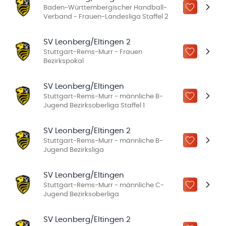
Baden-Württembergischer Handball-
ZU „MEINE
Verband - Frauen-Landesliga Staffel 2
SV Leonberg/Eltingen 2
Stuttgart-Rems-Murr - Frauen
ZU „MEINE
Bezirkspokal
SV Leonberg/Eltingen
Stuttgart-Rems-Murr - männliche B-
ZU „MEINE
Jugend Bezirksoberliga Staffel 1
SV Leonberg/Eltingen 2
Stuttgart-Rems-Murr - männliche B-
ZU „MEINE
Jugend Bezirksliga
SV Leonberg/Eltingen
Stuttgart-Rems-Murr - männliche C-
ZU „MEINE
Jugend Bezirksoberliga
SV Leonberg/Eltingen 2