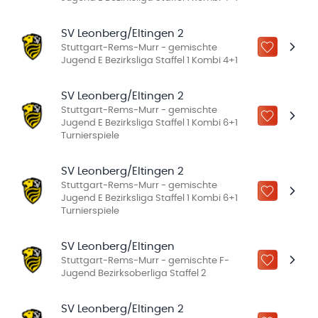
SV Leonberg/Eltingen 2
Stuttgart-Rems-Murr - gemischte
ZU „MEINE
Jugend E Bezirksliga Staffel 1 Kombi 4+1
SV Leonberg/Eltingen 2
Stuttgart-Rems-Murr - gemischte
ZU „MEINE
Jugend E Bezirksliga Staffel 1 Kombi 6+1
Turnierspiele
SV Leonberg/Eltingen 2
Stuttgart-Rems-Murr - gemischte
ZU „MEINE
Jugend E Bezirksliga Staffel 1 Kombi 6+1
Turnierspiele
SV Leonberg/Eltingen
Stuttgart-Rems-Murr - gemischte F-
ZU „MEINE
Jugend Bezirksoberliga Staffel 2
SV Leonberg/Eltingen 2