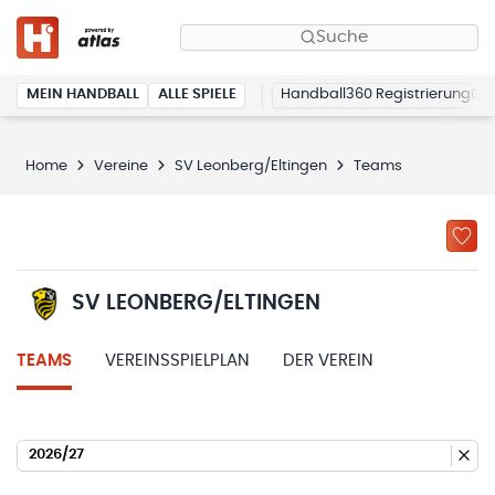
Suche
MEIN HANDBALL
ALLE SPIELE
Handball360 Registrierung
Home
Vereine
SV Leonberg/Eltingen
Teams
SV LEONBERG/ELTINGEN
TEAMS
VEREINSSPIELPLAN
DER VEREIN
2026/27