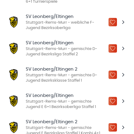
6+1 Turnierspiele
SV Leonberg/Eltingen
Stuttgart-Rems-Murr - weibliche F-
ZU „MEINE
Jugend Bezirksoberliga
SV Leonberg/Eltingen
Stuttgart-Rems-Murr - gemischte D-
ZU „MEINE
Jugend Bezirksliga Staffel 2
SV Leonberg/Eltingen 2
Stuttgart-Rems-Murr - gemischte D-
ZU „MEINE
Jugend Bezirksklasse Staffel 1
SV Leonberg/Eltingen
Stuttgart-Rems-Murr - gemischte
ZU „MEINE
Jugend E 6+1 Bezirksoberliga Staffel 1
SV Leonberg/Eltingen 2
Stuttgart-Rems-Murr - gemischte
ZU „MEINE
Jugend E Bezirksliga Staffel 1 Kombi 4+1